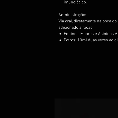
imunológico.
Administração:
Via oral, diretamente na boca do
adicionado à ração.
Equinos, Muares e Asininos A
Potros: 10ml duas vezes ao di