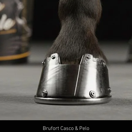
Visualização rápida
Brufort Casco & Pelo