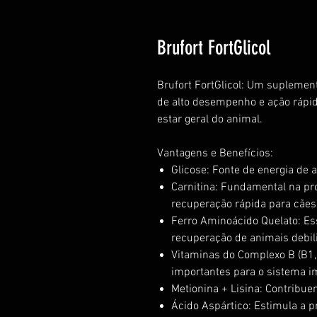
Brufort FortGlicol
Brufort FortGlicol: Um suplement
de alto desempenho e ação rápid
estar geral do animal.
Vantagens e Benefícios:
Glicose: Fonte de energia de 
Carnitina: Fundamental na pr
recuperação rápida para cães
Ferro Aminoácido Quelato: Es
recuperação de animais debil
Vitaminas do Complexo B (B1,
importantes para o sistema i
Metionina + Lisina: Contribu
Ácido Aspártico: Estimula a p