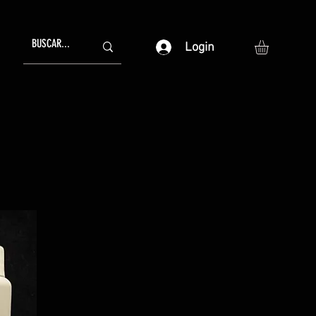
Login