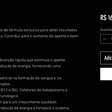
R$ 1
o de fórmula exclusiva para obter resultados
Quantid
a. Contribui para o aumento do apetite e bem-
Adic
absorção rápida que estimula o apetite.
odução de energia, fornecendo uma
.
sencial na formação do sangue e na
itados.
 B12 e B6): Cofatores do metabolismo e
munológico.
em para um crescimento saudável.
rodução de energia e fortalece o sistema