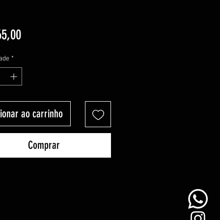
Preço
65,00
ade
*
ionar ao carrinho
Comprar