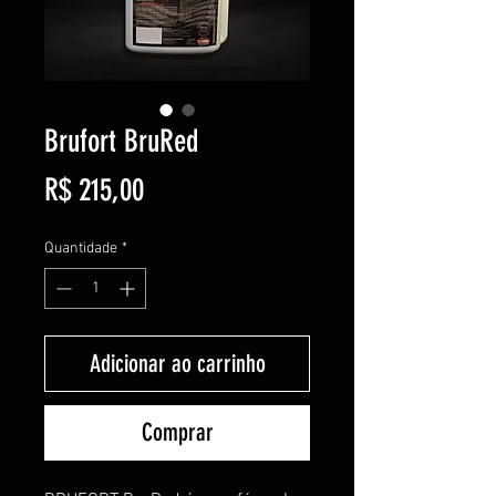
Brufort BruRed
Preço
R$ 215,00
Quantidade
*
Adicionar ao carrinho
Comprar