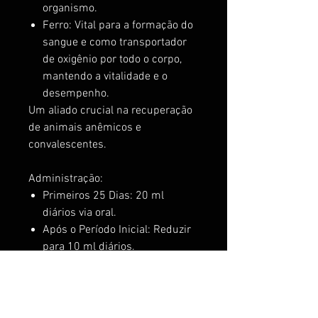
organismo.
Ferro: Vital para a formação do
sangue e como transportador
de oxigênio por todo o corpo,
mantendo a vitalidade e o
desempenho.
Um aliado crucial na recuperação
de animais anêmicos e
convalescentes.
Administração:
Primeiros 25 Dias: 20 ml
diários via oral.
Após o Período Inicial: Reduzir
para 10 ml diários.
Duração do
Tratamento: Recomenda-se um
ciclo de 75 dias para resultados
ótimos.