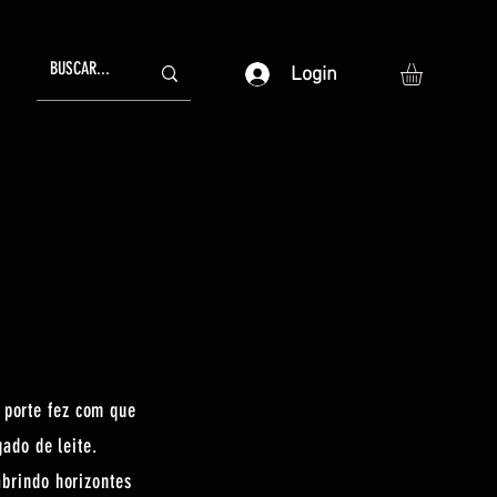
Login
 porte fez com que
gado de leite.
brindo horizontes