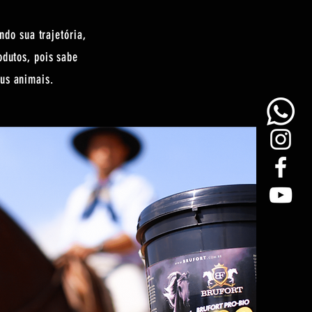
do sua trajetória,
odutos, pois sabe
us animais.