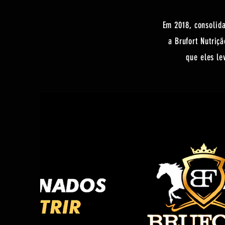
Em 2018, consolida
a Brufort Nutriç
que eles l